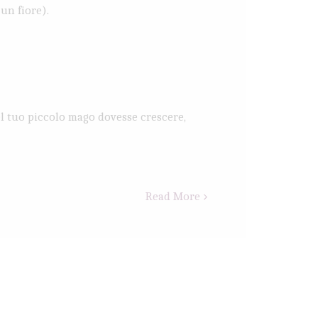
un fiore).
el tuo piccolo mago dovesse crescere,
Read More