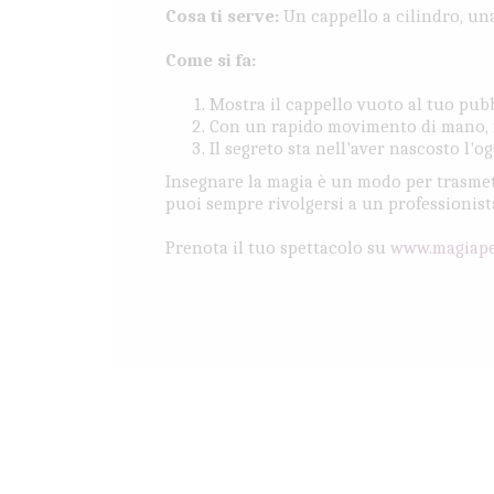
Cosa ti serve:
Un cappello a cilindro, una
Come si fa:
Mostra il cappello vuoto al tuo pubb
Con un rapido movimento di mano, fa
Il segreto sta nell'aver nascosto l'o
Insegnare la magia è un modo per trasmett
puoi sempre rivolgersi a un professionist
Prenota il tuo spettacolo su
www.magiape