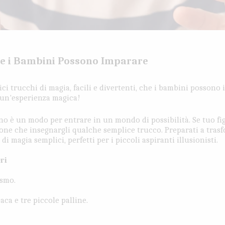
he i Bambini Possono Imparare
ici trucchi di magia, facili e divertenti, che i bambini possono 
 un'esperienza magica!
no è un modo per entrare in un mondo di possibilità. Se tuo fi
one che insegnargli qualche semplice trucco. Preparati a trasf
di magia semplici, perfetti per i piccoli aspiranti illusionisti.
eri
nismo.
aca e tre piccole palline.