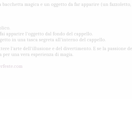
 bacchetta magica e un oggetto da far apparire (un fazzoletto, 
lico.
i apparire l'oggetto dal fondo del cappello.
ggetto in una tasca segreta all'interno del cappello.
ere l'arte dell'illusione e del divertimento. E se la passione d
a per una vera esperienza di magia.
rfeste.com