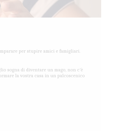
imparare per stupire amici e famigliari.
glio sogna di diventare un mago, non c'è
ormare la vostra casa in un palcoscenico