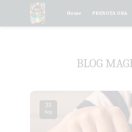
Home
PRENOTA ORA
BLOG MAGI
23
Sep